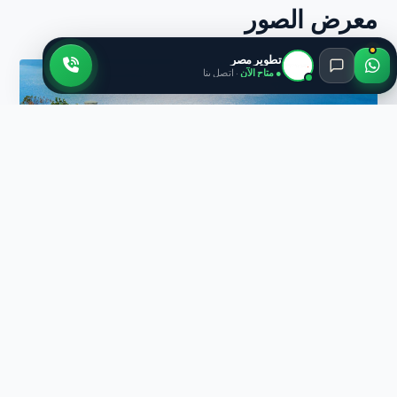
معرض الصور
تطوير مصر
● متاح الآن
· اتصل بنا