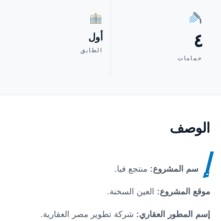
٤
أول
الطابق
حمامات
الوصف
إ
سم المشروع:
منتجع فيا
.
موقع المشروع:
العين السخنة
.
إسم المطور العقاري:
شركة تطوير مصر العقارية.